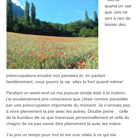
Articles
quand on sait
que cela ne
Contact
sert à rien de
laisser des
A mon propos
préoccupations envahir nos pensées et, en parlant
familièrement, nous pourrir la vie, elles le font quand même!
Pendant un week-end où ma joyeuse smala était à la maison,
j’ai soudainement pris conscience que j’étais comme parasitée
par une préoccupation importante du moment. Je n’arrivais pas
à vivre pleinement la joie avec les autres. Double peine… celle
de la lourdeur de ce que traversais personnellement et celle du
chagrin de ne pas savoir être pleinement là avec les miens.
J’ai pris un temps pour moi et me suis reliée à ce qui me