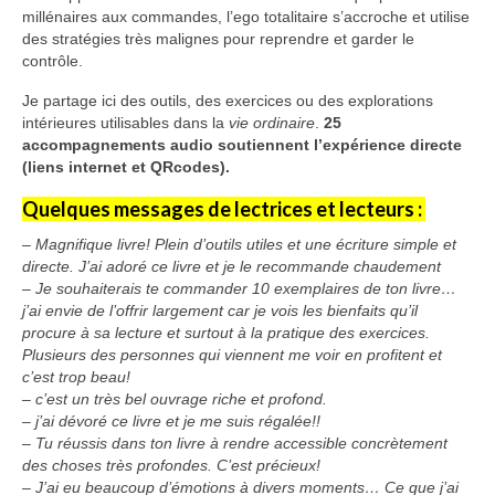
millénaires aux commandes, l’ego totalitaire s’accroche et utilise
des stratégies très malignes pour reprendre et garder le
contrôle.
Je partage ici des outils, des exercices ou des explorations
intérieures utilisables dans la
vie ordinaire
.
25
accompagnements audio soutiennent l’expérience directe
(liens internet et QRcodes).
Quelques messages de lectrices et lecteurs :
– Magnifique livre! Plein d’outils utiles et une écriture simple et
directe. J’ai adoré ce livre et je le recommande chaudement
– Je souhaiterais te commander 10 exemplaires de ton livre…
j’ai envie de l’offrir largement car je vois les bienfaits qu’il
procure à sa lecture et surtout à la pratique des exercices.
Plusieurs des personnes qui viennent me voir en profitent et
c’est trop beau!
– c’est un très bel ouvrage riche et profond.
– j’ai dévoré ce livre et je me suis régalée!!
– Tu réussis dans ton livre à rendre accessible concrètement
des choses très profondes. C’est précieux!
– J’ai eu beaucoup d’émotions à divers moments… Ce que j’ai