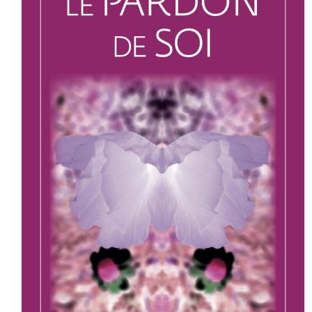
Articles
Contact
A mon propos