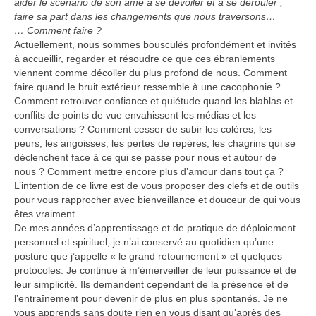
aider le scénario de son âme à se dévoiler et à se dérouler ;
faire sa part dans les changements que nous traversons…
… Comment faire ?
Actuellement, nous sommes bousculés profondément et invités
à accueillir, regarder et résoudre ce que ces ébranlements
viennent comme décoller du plus profond de nous. Comment
faire quand le bruit extérieur ressemble à une cacophonie ?
Comment retrouver confiance et quiétude quand les blablas et
conflits de points de vue envahissent les médias et les
conversations ? Comment cesser de subir les colères, les
peurs, les angoisses, les pertes de repères, les chagrins qui se
déclenchent face à ce qui se passe pour nous et autour de
nous ? Comment mettre encore plus d’amour dans tout ça ?
L’intention de ce livre est de vous proposer des clefs et de outils
pour vous rapprocher avec bienveillance et douceur de qui vous
êtes vraiment.
De mes années d’apprentissage et de pratique de déploiement
personnel et spirituel, je n’ai conservé au quotidien qu’une
posture que j’appelle « le grand retournement » et quelques
protocoles. Je continue à m’émerveiller de leur puissance et de
leur simplicité. Ils demandent cependant de la présence et de
l’entraînement pour devenir de plus en plus spontanés. Je ne
vous apprends sans doute rien en vous disant qu’après des