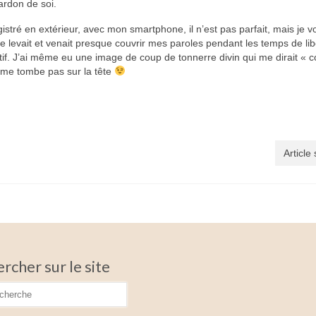
ardon de soi.
gistré en extérieur, avec mon smartphone, il n’est pas parfait, mais je v
 se levait et venait presque couvrir mes paroles pendant les temps de lib
tif. J’ai même eu une image de coup de tonnerre divin qui me dirait «
e me tombe pas sur la tête
Article
rcher sur le site
cher