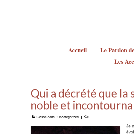
Accueil
Le Pardon de
Les Acc
Qui a décrété que la 
noble et incontourna
Classé dans :
Uncategorized
|
0
Je 
évol