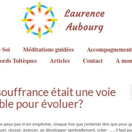
 Soi
Méditations guidées
Accompagnement
ords Toltèques
Articles
Contact
A mon
souffrance était une voie
ble pour évoluer?
ne peux pas m’en empêcher, chaque fois que j’entends dire que pour gr
uer, réussir, avancer, se développer spirituellement, créer … , il faut p