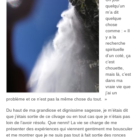
Articles
quelqu’un
m’a dit
Contact
quelque
chose
A mon propos
comme : « Il
y a la
recherche
spirituelle
d’un coté, ça
c’est
chouette,
mais là, c’est
dans ma
vraie vie que
j’ai un
problème et ce n’est pas la même chose du tout. »
Du haut de ma grandiose et dignissime sagesse, je m’étais dit
que j’étais sortie de ce clivage ou en tout cas que je n’étais pas
loin de l’avoir résolu. Que nenni! La vie se charge de me
présenter des expériences qui viennent gentiment me bousculer
et me montrer que je ne suis pas tout à fait sortie des ronces